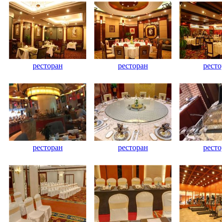
ресторан
ресторан
ресто
ресторан
ресторан
ресто