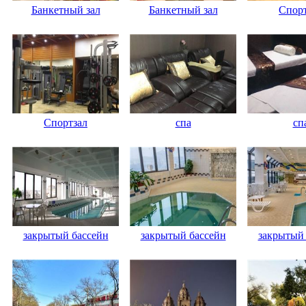
Банкетный зал
Банкетный зал
Спорт
Спортзал
спа
сп
закрытый бассейн
закрытый бассейн
закрытый 