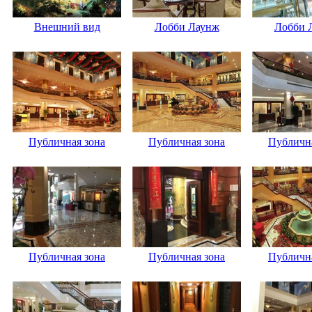
Внешний вид
Лобби Лаунж
Лобби 
Публичная зона
Публичная зона
Публична
Публичная зона
Публичная зона
Публична