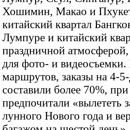
Хошимин, Макао и Пхукет.
китайский квартал Бангкок
Лумпуре и китайский ква
праздничной атмосферой,
для фото- и видеосъемки.
маршрутов, заказы на 4-5
составили более 70%, пр
предпочитали «вылететь з
лунного Нового года и ве
багажом на шестой день»,