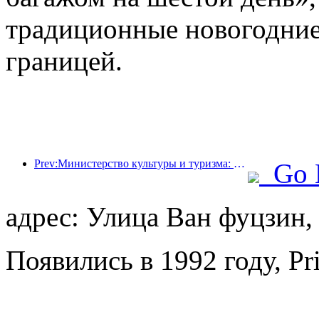
традиционные новогодние
границей.
Prev:Министерство культуры и туризма: запуск 22 тематических мероприятий в рамках 7 основных направлений.
Go 
адрес: Улица Ван фуцзин,
Появились в 1992 году, Pr