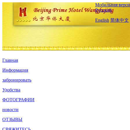
Мобильная верси
Русский
English
简体中文
Главная
Информация
забронировать
Удобства
ФОТОГРАФИИ
новости
ОТЗЫВЫ
СВЯЖИТЕСЬ