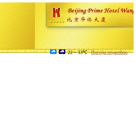
22 ~ 33℃
Погода подробно