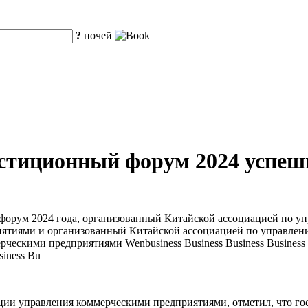
?
ночей
стиционный форум 2024 успеш
 форум 2024 года, организованный Китайской ассоциацией по 
ятиями и организованный Китайской ассоциацией по управлен
кими предприятиями Wenbusiness Business Business Business Busi
siness Bu
ии управления коммерческими предприятиями, отметил, что гос