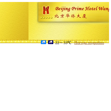
22 ~ 33℃
Погода подробно