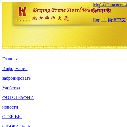
Мобильная верси
Русский
English
简体中文
Главная
Информация
забронировать
Удобства
ФОТОГРАФИИ
новости
ОТЗЫВЫ
СВЯЖИТЕСЬ