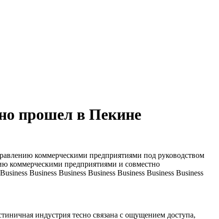
но прошел в Пекине
управлению коммерческими предприятиями под руководством
ию коммерческими предприятиями и совместно
ness Business Business Business Business Business Business
тиничная индустрия тесно связана с ощущением доступа,