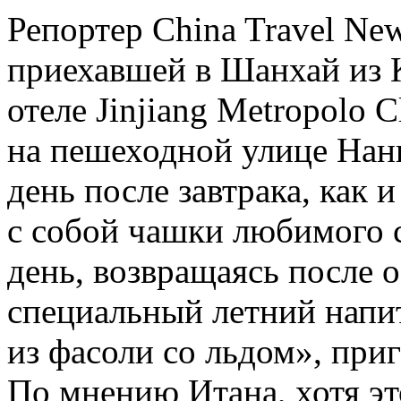
Репортер China Travel New
приехавшей в Шанхай из К
отеле Jinjiang Metropolo 
на пешеходной улице Нан
день после завтрака, как и
с собой чашки любимого 
день, возвращаясь после 
специальный летний напи
из фасоли со льдом», при
По мнению Итана, хотя эт