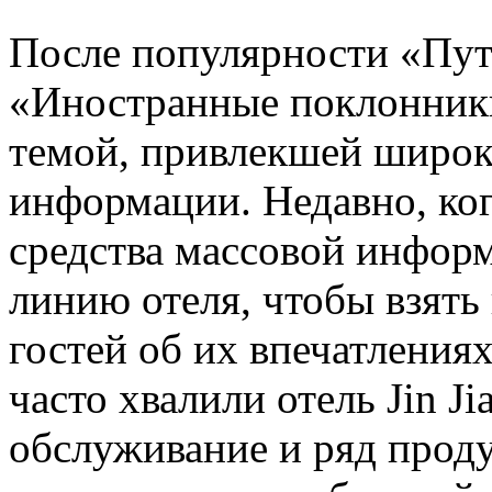
После популярности «Пут
«Иностранные поклонники
темой, привлекшей широк
информации. Недавно, ко
средства массовой инфор
линию отеля, чтобы взят
гостей об их впечатления
часто хвалили отель Jin Ji
обслуживание и ряд прод