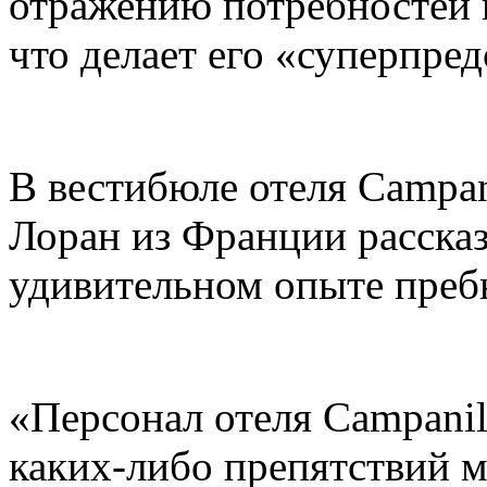
отражению потребностей г
что делает его «суперпре
В вестибюле отеля Campan
Лоран из Франции расска
удивительном опыте пребыв
«Персонал отеля Campani
каких-либо препятствий м