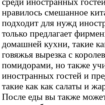
среди иностранных гостей
нравилось смешанное кита
подходит для нужд иностр
только предлагает фирме
домашней кухни, такие ка
говяжья вырезка с короле
помидорами, но также уч
иностранных гостей и пре
такие как как салаты и ж
После еды вы также може