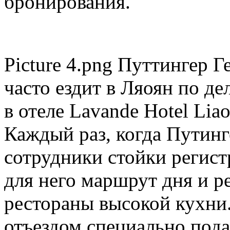
бронирования.
Picture 4.png Путтингер 
часто ездит в Ляоян по де
в отеле Lavande Hotel Liao
Каждый раз, когда Путинг
сотрудники стойки регис
для него маршрут дня и 
рестораны высокой кухни.
отъездом специально пода