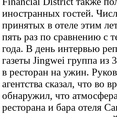
Financial District также 
иностранных гостей. Числ
принятых в отеле этим ле
пять раз по сравнению с 
года. В день интервью ре
газеты Jingwei группа из
в ресторан на ужин. Руко
агентства сказал, что во 
обнаружил, что атмосфер
ресторана и бара отеля C