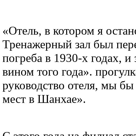
«Отель, в котором я оста
Тренажерный зал был пер
погреба в 1930-х годах, и 
вином того года». прогулк
руководство отеля, мы бы
мест в Шанхае».
С этого года на филиал ст