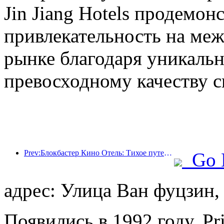
Jin Jiang Hotels продемо
привлекательность на ме
рынке благодаря уникаль
превосходному качеству с
Prev:Блокбастер Кино Отель: Тихое путешествие в сказочном свете и тени
Go 
адрес: Улица Ван фуцзин,
Появились в 1992 году, Pr