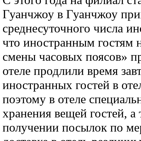
Гуанчжоу в Гуанчжоу при
среднесуточного числа ин
что иностранным гостям 
смены часовых поясов» пр
отеле продлили время зав
иностранных гостей в оте
поэтому в отеле специаль
хранения вещей гостей, а
получении посылок по ме