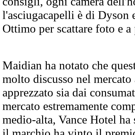
consigli, ogni camera dell'
l'asciugacapelli è di Dyson e
Ottimo per scattare foto e a
Maidian ha notato che quest
molto discusso nel mercato 
apprezzato sia dai consumato
mercato estremamente compet
medio-alta, Vance Hotel ha
il marchio ha vinto il pre