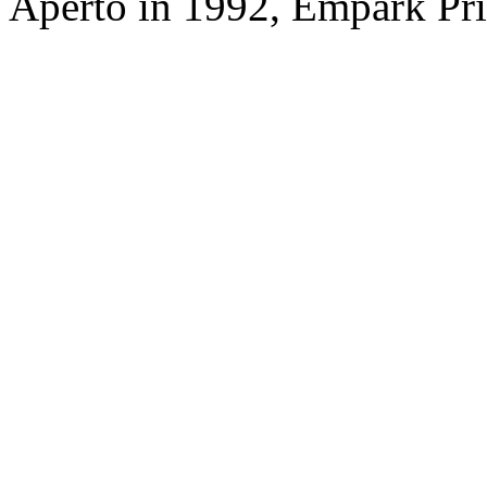
Aperto in 1992, Empark Pri