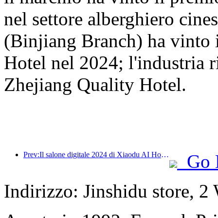
nel settore alberghiero cine
(Binjiang Branch) ha vinto
Hotel nel 2024; l'industria r
Zhejiang Quality Hotel.
Prev:Il salone digitale 2024 di Xiaodu AI Hotel si è concluso con successo! Accelerare la ricostruzione della futura esperienza alberghiera
Go 
Indirizzo: Jinshidu store, 2