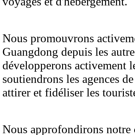
voyages et d'hébergement.
Nous promouvrons activemen
Guangdong depuis les autres
développerons activement le
soutiendrons les agences de
attirer et fidéliser les tourist
Nous approfondirons notre c