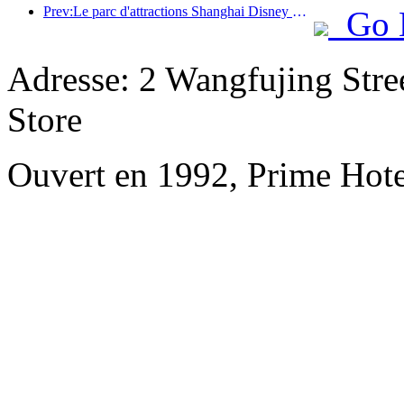
Prev:Le parc d'attractions Shanghai Disney Resort célèbre son 10e anniversaire et a accueilli à ce jour plus de 100 millions de visiteurs.
Go 
Adresse: 2 Wangfujing Stre
Store
Ouvert en 1992, Prime Hote