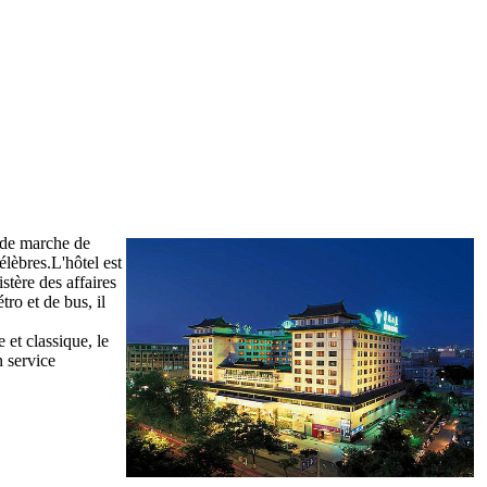
e de marche de
lèbres.L'hôtel est
stère des affaires
tro et de bus, il
et classique, le
n service