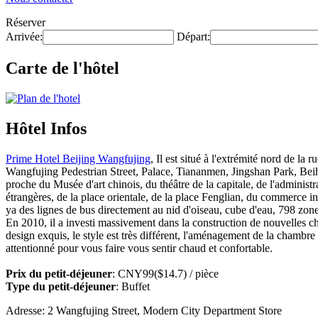
Réserver
Arrivée:
Départ:
Carte de l'hôtel
Hôtel Infos
Prime Hotel Beijing Wangfujing
, Il est situé à l'extrémité nord de l
Wangfujing Pedestrian Street, Palace, Tiananmen, Jingshan Park, Beiha
proche du Musée d'art chinois, du théâtre de la capitale, de l'administr
étrangères, de la place orientale, de la place Fenglian, du commerce int
ya des lignes de bus directement au nid d'oiseau, cube d'eau, 798 zone 
En 2010, il a investi massivement dans la construction de nouvelles c
design exquis, le style est très différent, l'aménagement de la chambre 
attentionné pour vous faire vous sentir chaud et confortable.
Prix du petit-déjeuner
: CNY99($14.7) / pièce
Type du petit-déjeuner
: Buffet
Adresse: 2 Wangfujing Street, Modern City Department Store