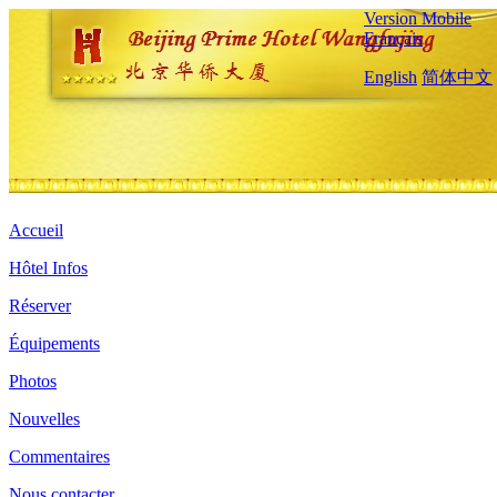
Version Mobile
Français
English
简体中文
Accueil
Hôtel Infos
Réserver
Équipements
Photos
Nouvelles
Commentaires
Nous contacter