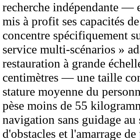
recherche indépendante — e
mis à profit ses capacités de
concentre spécifiquement sur
service multi-scénarios » a
restauration à grande échel
centimètres — une taille co
stature moyenne du personne
pèse moins de 55 kilogramme
navigation sans guidage au 
d'obstacles et l'amarrage d