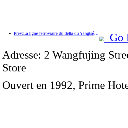
Prev:La ligne ferroviaire du delta du Yangtsé a transporté plus de 21,38 millions de passagers pendant les vacances du 1er mai.
Go 
Adresse: 2 Wangfujing Stre
Store
Ouvert en 1992, Prime Hote