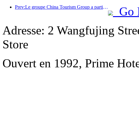
Prev:Le groupe China Tourism Group a participé à l'Exposition internationale d'importation de Chine pendant huit années consécutives, signant des contrats d'une valeur de plus d'un milliard de dollars américains.
Go 
Adresse: 2 Wangfujing Stre
Store
Ouvert en 1992, Prime Hote