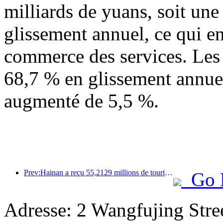
milliards de yuans, soit un
glissement annuel, ce qui en
commerce des services. Les
68,7 % en glissement annuel
augmenté de 5,5 %.
Prev:Hainan a reçu 55,2129 millions de touristes au cours du premier semestre de l'année
Go 
Adresse: 2 Wangfujing Stre