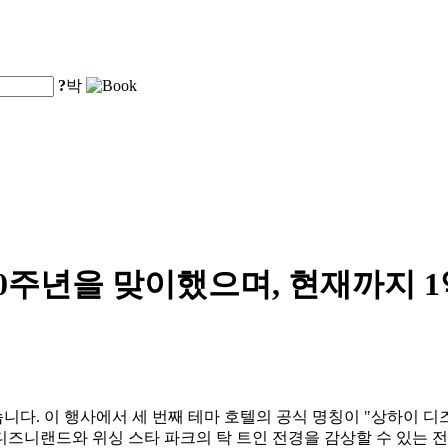
?
박
0주년을 맞이했으며, 현재까지 
 이 행사에서 세 번째 테마 호텔의 공식 명칭이 "상하이 디즈니 위시 호
디즈니랜드와 위싱 스타 파크의 탁 트인 전경을 감상할 수 있는 전