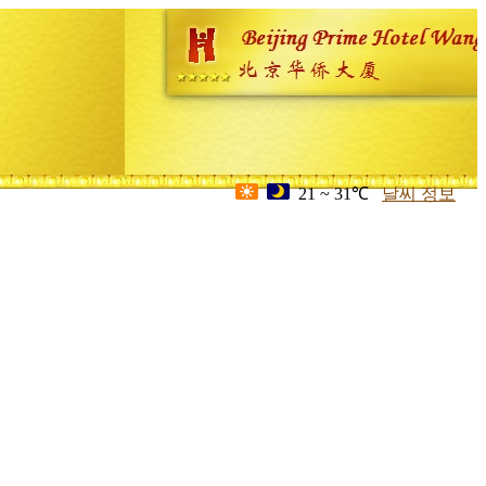
21 ~ 31℃
날씨 정보