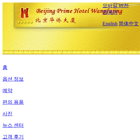
모바일 버전
한국어
English
简体中文
홈
옵션 정보
예약
편의 용품
사진
뉴스 센터
고객 후기