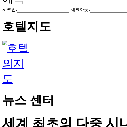
체크인:
체크아웃:
호텔지도
뉴스 센터
세계 최초의 다중 시