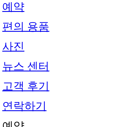
예약
편의 용품
사진
뉴스 센터
고객 후기
연락하기
예약