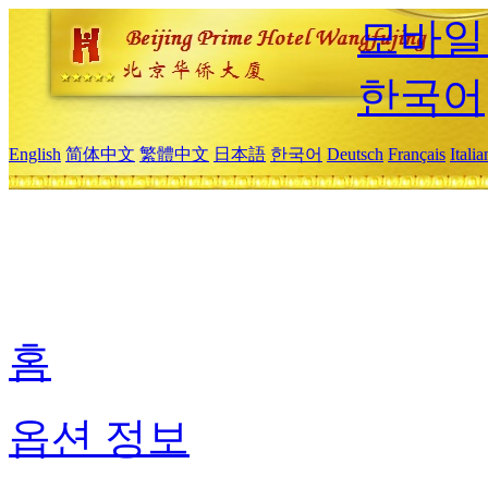
모바일
한국어
English
简体中文
繁體中文
日本語
한국어
Deutsch
Français
Itali
홈
옵션 정보