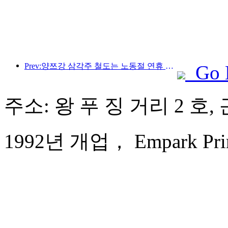
Prev:양쯔강 삼각주 철도는 노동절 연휴 기간 동안 2,138만 명이 넘는 승객을 수송했습니다.
Go 
주소: 왕 푸 징 거리 2 호
1992년 개업， Empark Prime 