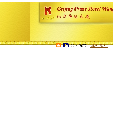
22 ~ 30℃
날씨 정보