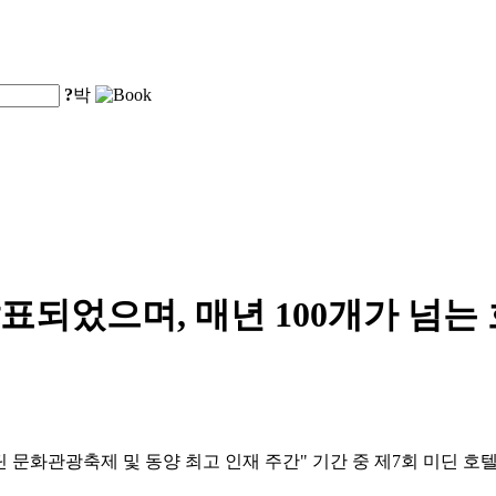
?
박
발표되었으며, 매년 100개가 넘
25 미딘 문화관광축제 및 동양 최고 인재 주간" 기간 중 제7회 미딘