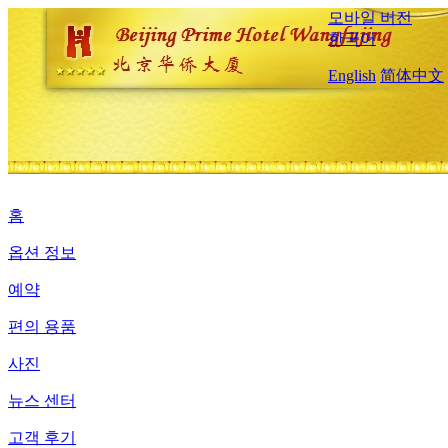
모바일 버전
한국어
English
简体中文
홈
옵션 정보
예약
편의 용품
사진
뉴스 센터
고객 후기