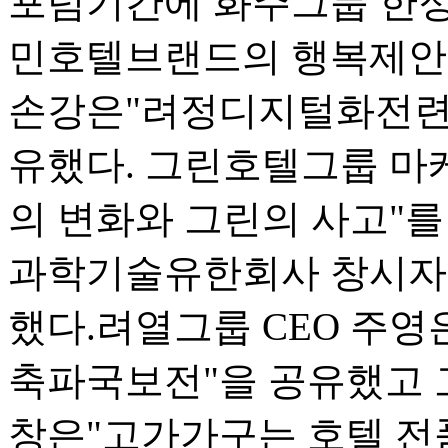
포럼기간에 화주그룹 한
민호텔브랜드의 행복제안"
손강은"려정디지털화전련
유했다. 그린호텔그룹 
의 변화와 그린의 사고"를
과학기술유한회사 창시자 
했다.려열그룹 CEO 주영
축파국보전"을 공유했고 
창은"고가가구는 호텔 