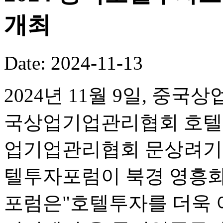
개최
Date: 2024-11-13
2024년 11월 9일, 
국상업기업관리협회 호텔
업기업관리협회 문상려기업
텔투자포럼이 북경 영흥화
포럼은"호텔투자를 더욱 