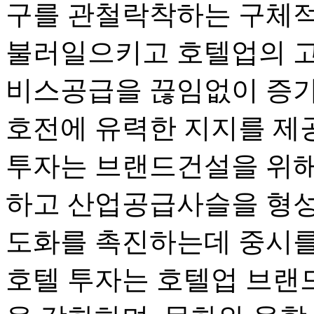
구를 관철락착하는 구체적
불러일으키고 호텔업의 
비스공급을 끊임없이 증가
호전에 유력한 지지를 제
투자는 브랜드건설을 위해
하고 산업공급사슬을 형성
도화를 촉진하는데 중시를
호텔 투자는 호텔업 브랜드