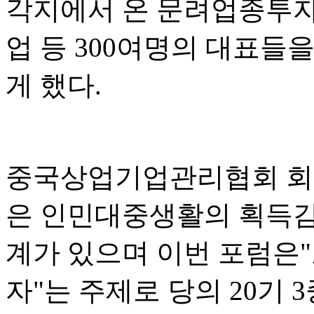
각지에서 온 문려업종투자
업 등 300여명의 대표들
게 했다.
중국상업기업관리협회 회
은 인민대중생활의 획득감,
계가 있으며 이번 포럼은
자"는 주제로 당의 20기