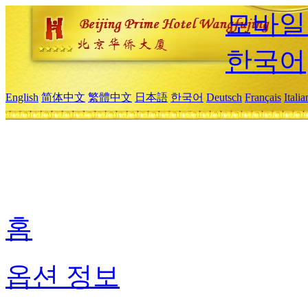
모바일
한국어
English
简体中文
繁體中文
日本語
한국어
Deutsch
Français
Itali
홈
옵션 정보