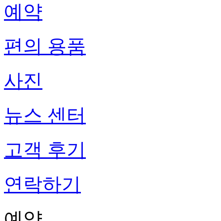
예약
편의 용품
사진
뉴스 센터
고객 후기
연락하기
예약