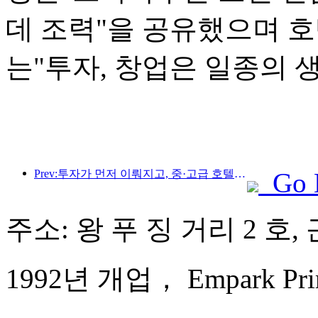
데 조력"을 공유했으며 
는"투자, 창업은 일종의 
Prev:투자가 먼저 이뤄지고, 중·고급 호텔은 투기 단계를 넘어섰다.
Go 
주소: 왕 푸 징 거리 2 호
1992년 개업， Empark Prime 