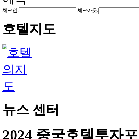
체크인:
체크아웃:
호텔지도
뉴스 센터
2024 중국호텔투자