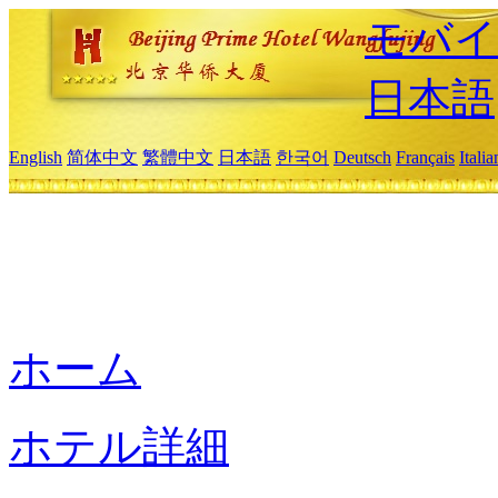
モバイ
日本語
English
简体中文
繁體中文
日本語
한국어
Deutsch
Français
Itali
ホーム
ホテル詳細