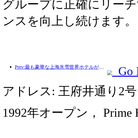
グループに正確にリーチ
ンスを向上し続けます。
Prev:最も豪華な上海氷雪世界ホテルが誕生
Go 
アドレス: 王府井通り2
1992年オープン， Prime Hote