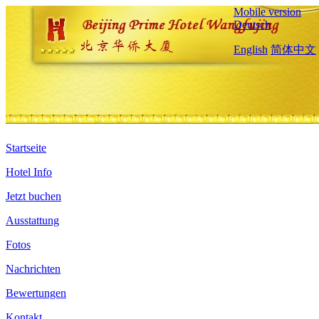
Mobile version
Deutsch
English
简体中文
Startseite
Hotel Info
Jetzt buchen
Ausstattung
Fotos
Nachrichten
Bewertungen
Kontakt