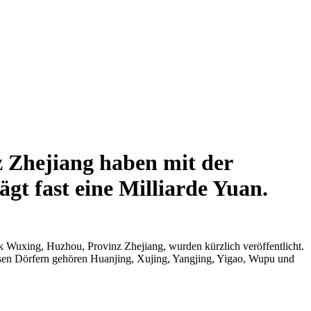
z Zhejiang haben mit der
gt fast eine Milliarde Yuan.
 Wuxing, Huzhou, Provinz Zhejiang, wurden kürzlich veröffentlicht.
esen Dörfern gehören Huanjing, Xujing, Yangjing, Yigao, Wupu und