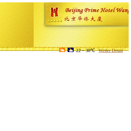
22 ~ 30℃
Wetter Detail