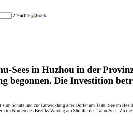
?
Nächte
ihu-Sees in Huzhou in der Provin
begonnen. Die Investition beträ
 zum Schutz und zur Entwicklung alter Dörfer am Taihu-See im Bezirk
rfern im Norden des Bezirks Wuxing am Südufer des Taihu-Sees. Zu di