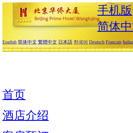
手机版
简体中
English
简体中文
繁體中文
日本語
한국어
Deutsch
Français
Itali
首页
酒店介绍