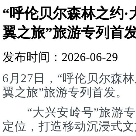
“呼伦贝尔森林之约·
翼之旅”旅游专列首
发布时间：2026-06-29
6月27日，“呼伦贝尔森林
翼之旅”旅游专列首发。
“大兴安岭号”旅游专列
定位，打造移动沉浸式文