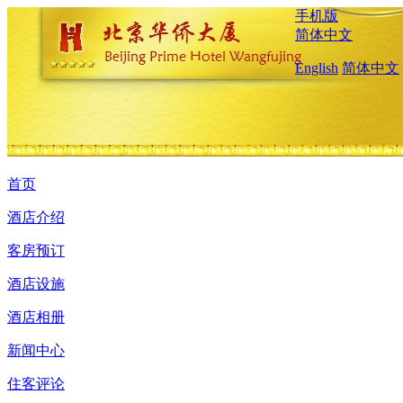
手机版
简体中文
English
简体中文
首页
酒店介绍
客房预订
酒店设施
酒店相册
新闻中心
住客评论