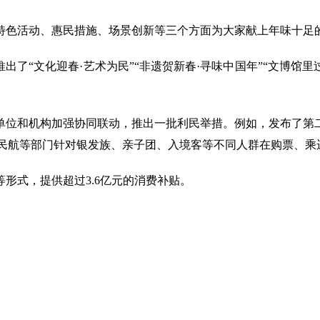
特色活动、惠民措施、场景创新等三个方面为大家献上年味十足
了“文化迎春·艺术为民”“非遗贺新春·寻味中国年”“文博馆里
单位和机构加强协同联动，推出一批利民举措。例如，发布了第
，民航等部门针对银发族、亲子团、入境客等不同人群在购票、
形式，提供超过3.6亿元的消费补贴。