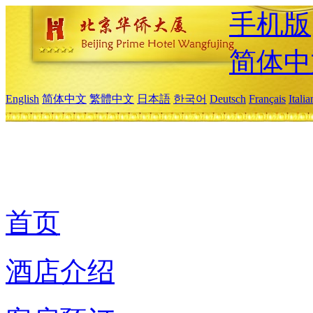
手机版
简体中
English
简体中文
繁體中文
日本語
한국어
Deutsch
Français
Itali
首页
酒店介绍