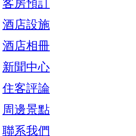
客房預訂
酒店設施
酒店相冊
新聞中心
住客評論
周邊景點
聯系我們