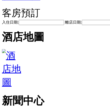
客房預訂
入住日期:
離店日期:
酒店地圖
新聞中心