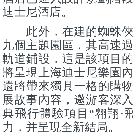
迪士尼酒店。
此外，在建的蜘蛛俠主
九個主題園區，其高速
軌道鋪設，這是該項目
將呈現上海迪士尼樂園
還將帶來獨具一格的購
展故事內容，邀游客深
典飛行體驗項目“翱翔·
力，并呈現全新結局。