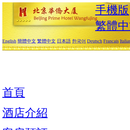
手機版
繁體中
English
簡體中文
繁體中文
日本語
한국어
Deutsch
Français
Itali
首頁
酒店介紹