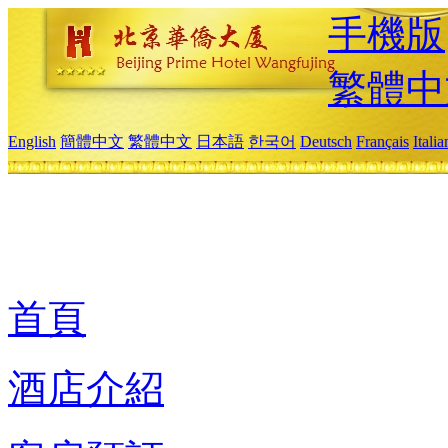
手機版
繁體中
English
簡體中文
繁體中文
日本語
한국어
Deutsch
Français
Itali
首頁
酒店介紹