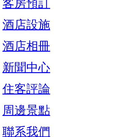
客房預訂
酒店設施
酒店相冊
新聞中心
住客評論
周邊景點
聯系我們