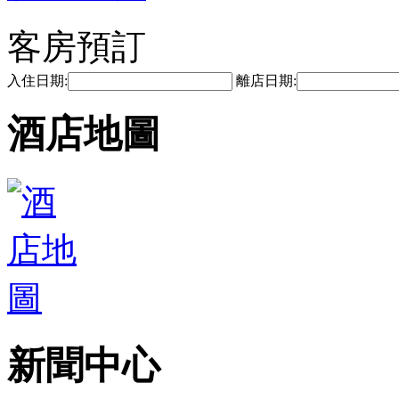
客房預訂
入住日期:
離店日期:
酒店地圖
新聞中心